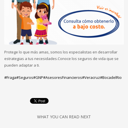
Protege lo que más amas, somos los especialistas en desarrollar
estrategias a tus necesidades.Conoce los seguros de vida que se
pueden adaptar a ti.
#Fraga
#Seguros
#GNP
#AsesoresFinancieros
#Veracruz
#BocadelRio
WHAT YOU CAN READ NEXT