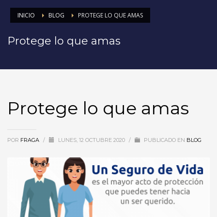
INICIO
BLOG
PROTEGE LO QUE AMAS
Protege lo que amas
Protege lo que amas
POR
FRAGA
/
LUNES, 12 OCTUBRE 2020
/
PUBLICADO EN
BLOG