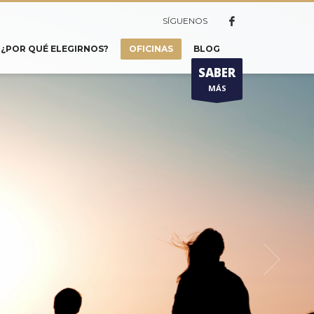
SÍGUENOS
¿POR QUÉ ELEGIRNOS?
OFICINAS
BLOG
SABER
MÁS