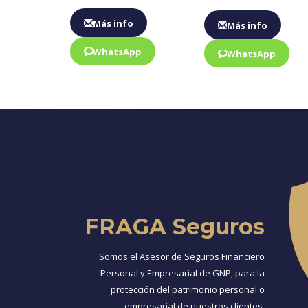
Más info
Más info
WhatsApp
WhatsApp
FRAGA Seguros
Somos el Asesor de Seguros Financiero
Personal y Empresarial de GNP, para la
protección del patrimonio personal o
empresarial de nuestros clientes.