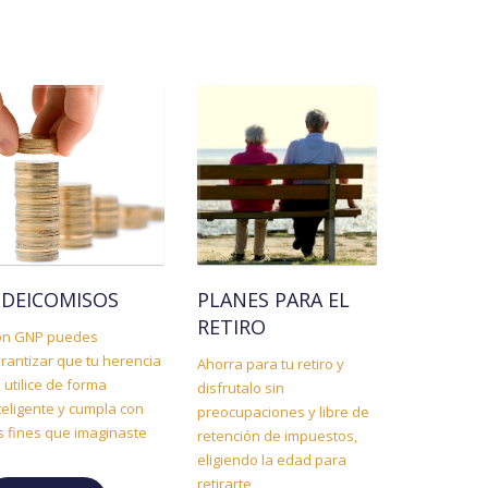
PLANES PARA EL
IDEICOMISOS
RETIRO
on GNP puedes
rantizar que tu herencia
Ahorra para tu retiro y
 utilice de forma
disfrutalo sin
teligente y cumpla con
preocupaciones y libre de
s fines que imaginaste
retención de impuestos,
eligiendo la edad para
retirarte