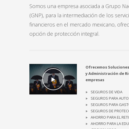
Somos una empresa asociada a Grupo Nacio
(GNP), para la intermediación de los servi
financieros en el mercado mexicano, ofrec
opción de protección integral.
Ofrecemos Soluciones 
y Administración de R
empresas
SEGUROS DE VIDA
SEGUROS PARA AUTO
SEGUROS PARA GAST
SEGUROS DE PROTEC
AHORRO PARA EL RET
AHORRO PARA LA ED