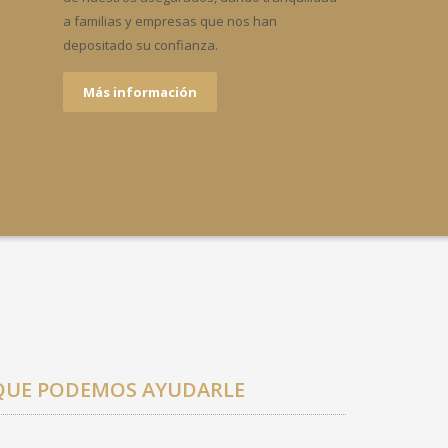
a familias y empresas que nos han
depositado su confianza.
Más información
 QUE PODEMOS AYUDARLE