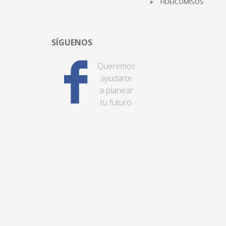
FIDEICOMISOS
SÍGUENOS
Queremos
ayudarte
a planear
tu futuro