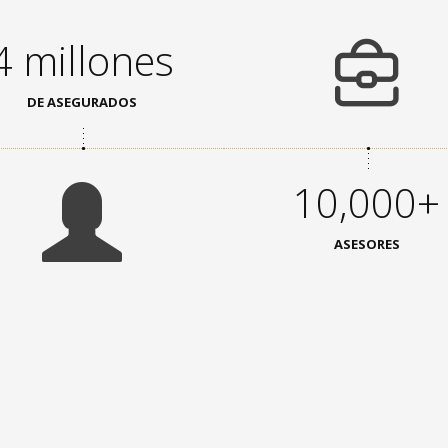
4 millones
DE ASEGURADOS
10,000+
ASESORES