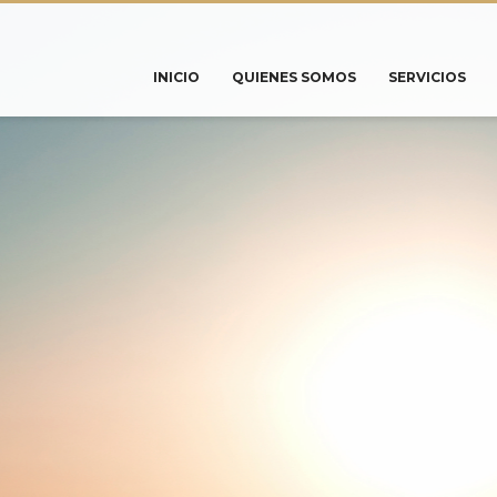
INICIO
QUIENES SOMOS
SERVICIOS
STES
CON ELLOS