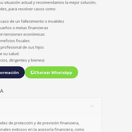
u situación actual y recomendamos la mejor solución,
des, para resolver casos como:
 caso de un fallecimiento o invalidez
sueños o metas financieras
 sin tensiones económicas
neficios fiscales
 profesional de sus hijos
e su salud.
cios, dirigentes y bienes)
formación
Chatear WhatsApp
ÍA
ades de protección y de previsión financiera,
nales exitosos en la asesoría financiera, como